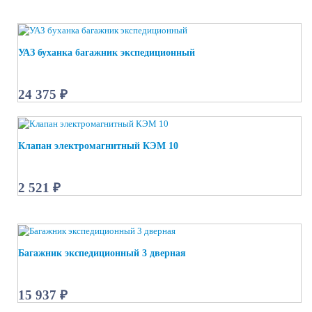
УАЗ буханка багажник экспедиционный
24 375 ₽
Клапан электромагнитный КЭМ 10
2 521 ₽
Багажник экспедиционный 3 дверная
15 937 ₽