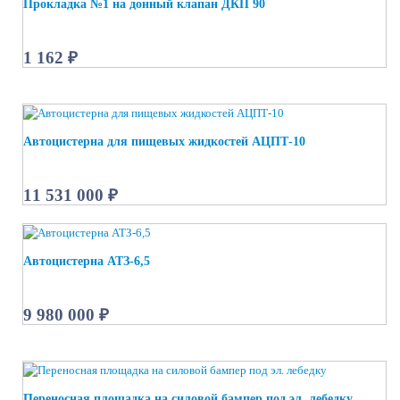
Прокладка №1 на донный клапан ДКП 90
1 162 ₽
Автоцистерна для пищевых жидкостей АЦПТ-10
11 531 000 ₽
Автоцистерна АТЗ-6,5
9 980 000 ₽
Переносная площадка на силовой бампер под эл. лебедку