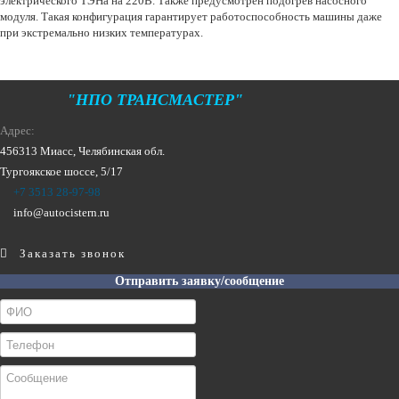
электрического ТЭНа на 220В. Также предусмотрен подогрев насосного
модуля. Такая конфигурация гарантирует работоспособность машины даже
при экстремально низких температурах.
"НПО ТРАНСМАСТЕР"
Адрес:
456313
Миасс, Челябинская обл.
Тургоякское шоссе, 5/17
+7 3513 28-97-98
info@autocistern.ru
Заказать звонок
Отправить заявку/сообщение