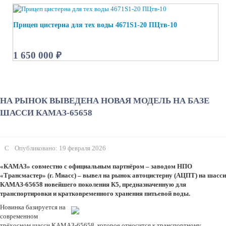
Прицеп цистерна для тех воды 4671S1-20 ПЦтв-10
1 650 000 ₽
НА РЫНОК ВЫВЕДЕНА НОВАЯ МОДЕЛЬ НА БАЗЕ
ШАССИ КАМАЗ-65658
Опубликовано: 19 февраля 2026
«КАМАЗ» совместно с официальным партнёром – заводом НПО
«Трансмастер» (г. Миасс) – вывел на рынок автоцистерну (АЦПТ) на шасси
КАМАЗ-65658 новейшего поколения К5, предназначенную для
транспортировки и кратковременного хранения питьевой воды.
Новинка базируется на
современном
трёхосном шасси КАМАЗ-65658, которое относится к транспортному