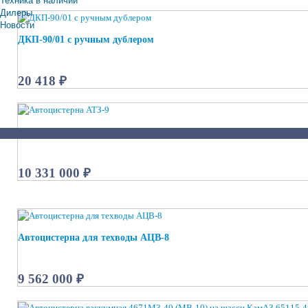
Дилеры
Новости
ДКП-90/01 с ручным дублером
20 418 ₽
Автоцистерна АТЗ-9
10 331 000 ₽
Автоцистерна для техводы АЦВ-8
9 562 000 ₽