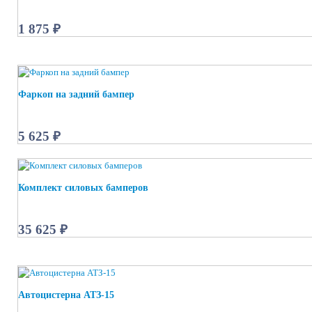
1 875 ₽
Фаркоп на задний бампер
5 625 ₽
Комплект силовых бамперов
35 625 ₽
Автоцистерна АТЗ-15