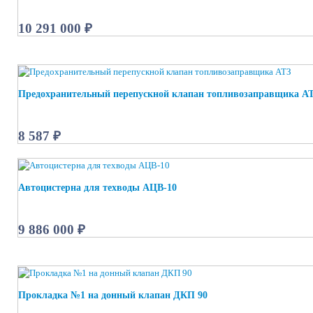
10 291 000 ₽
Предохранительный перепускной клапан топливозаправщика А
8 587 ₽
Автоцистерна для техводы АЦВ-10
9 886 000 ₽
Прокладка №1 на донный клапан ДКП 90