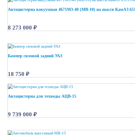
Автоцистерна вакуумная 4671М3-40 (МВ-10) на шасси КамАЗ 651
8 273 000 ₽
Бампер силовой задний УАЗ
18 750 ₽
Автоцистерна для техводы АЦВ-15
9 739 000 ₽