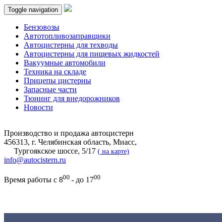
Toggle navigation
Бензовозы
Автотопливозаправщики
Автоцистерны для техводы
Автоцистерны для пищевых жидкостей
Вакуумные автомобили
Техника на складе
Прицепы цистерны
Запасные части
Тюнинг для внедорожников
Новости
Производство и продажа автоцистерн
456313, г. Челябинская область, Миасс,
Тургоякское шоссе, 5/17
(
на карте)
info@autocistern.ru
00
00
Время работы с 8
- до 17