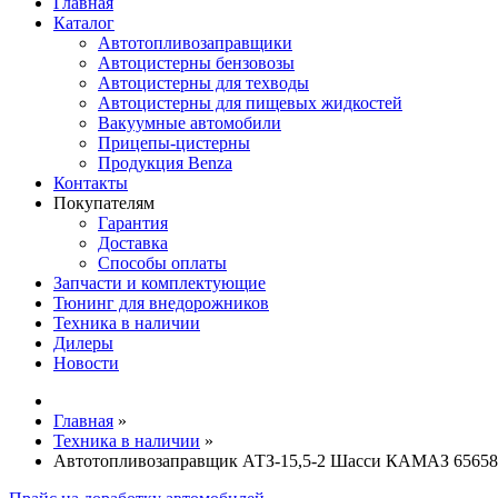
Главная
Каталог
Автотопливозаправщики
Автоцистерны бензовозы
Автоцистерны для техводы
Автоцистерны для пищевых жидкостей
Вакуумные автомобили
Прицепы-цистерны
Продукция Benza
Контакты
Покупателям
Гарантия
Доставка
Способы оплаты
Запчасти и комплектующие
Тюнинг для внедорожников
Техника в наличии
Дилеры
Новости
Главная
»
Техника в наличии
»
Автотопливозаправщик АТЗ-15,5-2 Шасси КАМАЗ 65658-