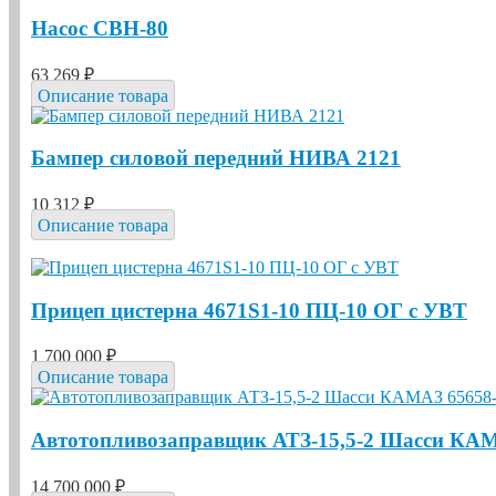
Насос СВН-80
63 269 ₽
Описание товара
Бампер силовой передний НИВА 2121
10 312 ₽
Описание товара
Прицеп цистерна 4671S1-10 ПЦ-10 ОГ с УВТ
1 700 000 ₽
Описание товара
Автотопливозаправщик АТЗ-15,5-2 Шасси КАМ
14 700 000 ₽