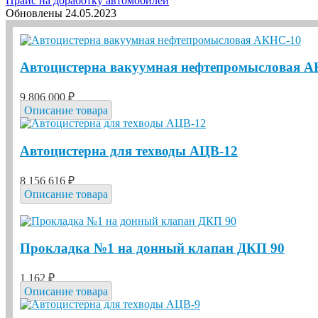
Прайс на доработку автомобилей
Обновлены 24.05.2023
Автоцистерна вакуумная нефтепромысловая 
9 806 000 ₽
Описание товара
Автоцистерна для техводы АЦВ-12
8 156 616 ₽
Описание товара
Прокладка №1 на донный клапан ДКП 90
1 162 ₽
Описание товара