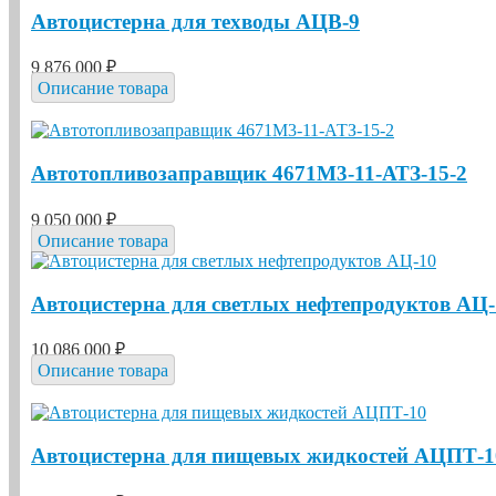
Автоцистерна для техводы АЦВ-9
9 876 000 ₽
Описание товара
Автотопливозаправщик 4671М3-11-АТЗ-15-2
9 050 000 ₽
Описание товара
Автоцистерна для светлых нефтепродуктов АЦ-
10 086 000 ₽
Описание товара
Автоцистерна для пищевых жидкостей АЦПТ-1