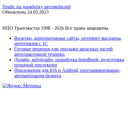
Прайс на доработку автомобилей
Обновлены 24.05.2023
НПО Трансмастер
1998 - 2026
Все права защищены.
Визитки, корпоративные сайты, интернет магазины,
интеграция с 1С
Готовые решения для: продажи запасных частей
автотракторной техники
Дизайн, вебдизайн, разработка brandbook, подготовка
печатной продукции
Приложения для
iOS и
Android, программирование,
автоматизация бизнеса