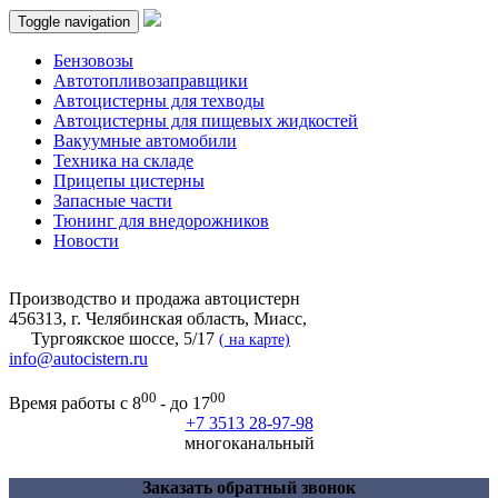
Toggle navigation
Бензовозы
Автотопливозаправщики
Автоцистерны для техводы
Автоцистерны для пищевых жидкостей
Вакуумные автомобили
Техника на складе
Прицепы цистерны
Запасные части
Тюнинг для внедорожников
Новости
Производство и продажа автоцистерн
456313, г. Челябинская область, Миасс,
Тургоякское шоссе, 5/17
(
на карте)
info@autocistern.ru
00
00
Время работы с 8
- до 17
+7 3513 28-97-98
многоканальный
Заказать обратный звонок