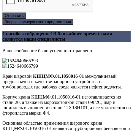
Отправить
Запрос коммерческого предложения
Спасибо за обращение! В ближайшее время с вами
свяжутся наши специалисты
Ваше сообщение было успешно отправлено
Кран шаровой
КШЦМФ.01.1050016-01
межфланцевый
предназначен в качестве запорного устройства на
трубопроводах где рабочяя среда является нефтепродукты.
Корпус крана КШЦМФ.01.1050016-01 изготавливается из
стали 20, а также из морозостойкой стали 09Г2С, шар и
шпиндель выполнен из стали 12Х18Н10Т, а все уплотнения из
фторопласта марки Ф4.
Основная областью применения шарового крана
КШЦМФ.01.1050016-01 являются трубопроводы бензовозов и