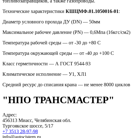
топливозаправщиков, а также газопроводы.
Технические характеристики
КШЦМФ.01.1050016-01
:
Диаметр условного прохода ДУ (DN) — 50мм
Максимальное рабочее давление (PN) — 0,6Мпа (16кгс/см2)
Температура рабочей среды — от -30 до +80 С
Температура окружающей среды — от -40 до +100 С
Класс герметичности — А ГОСТ 9544-93
Климатическое исполнение — У1, ХЛ1
Средний ресурс до списания крана — не менее 8000 циклов
"НПО ТРАНСМАСТЕР"
Адрес:
456313
Миасс, Челябинская обл.
Тургоякское шоссе, 5/17
+7 3513 28-97-98
info@autocistern.ru