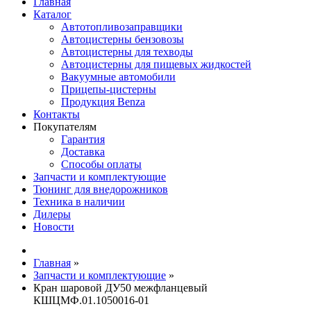
Главная
Каталог
Автотопливозаправщики
Автоцистерны бензовозы
Автоцистерны для техводы
Автоцистерны для пищевых жидкостей
Вакуумные автомобили
Прицепы-цистерны
Продукция Benza
Контакты
Покупателям
Гарантия
Доставка
Способы оплаты
Запчасти и комплектующие
Тюнинг для внедорожников
Техника в наличии
Дилеры
Новости
Главная
»
Запчасти и комплектующие
»
Кран шаровой ДУ50 межфланцевый
КШЦМФ.01.1050016-01