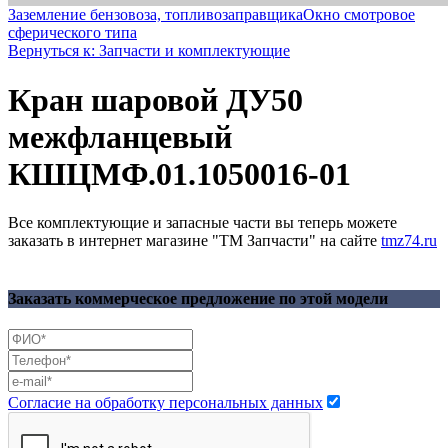
Заземление бензовоза, топливозаправщика
Окно смотровое
сферического типа
Вернуться к: Запчасти и комплектующие
Кран шаровой ДУ50
межфланцевый
КШЦМФ.01.1050016-01
Все комплектующие и запасные части вы теперь можете
заказать в интернет магазине "ТМ Запчасти" на сайте
tmz74.ru
Заказать коммерческое предложение по этой модели
Согласие на обработку персональных данных