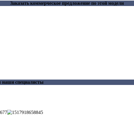
Заказать коммерческое предложение по этой модели
я наши специалисты