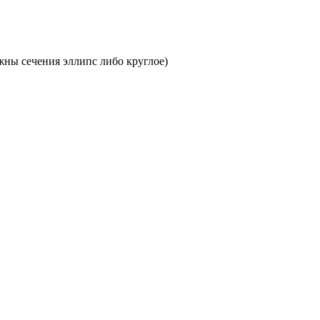
жны сечения эллипс либо круглое)