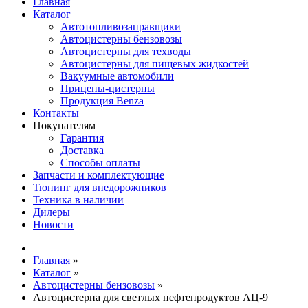
Главная
Каталог
Автотопливозаправщики
Автоцистерны бензовозы
Автоцистерны для техводы
Автоцистерны для пищевых жидкостей
Вакуумные автомобили
Прицепы-цистерны
Продукция Benza
Контакты
Покупателям
Гарантия
Доставка
Способы оплаты
Запчасти и комплектующие
Тюнинг для внедорожников
Техника в наличии
Дилеры
Новости
Главная
»
Каталог
»
Автоцистерны бензовозы
»
Автоцистерна для светлых нефтепродуктов АЦ-9