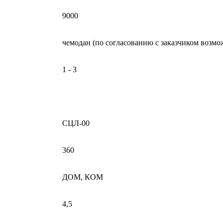
9000
чемодан (по согласованию с заказчиком возмо
1 - 3
СЦЛ-00
360
ДОМ, КОМ
4,5