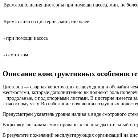
Время заполнения цистерны при помощи насоса, мин, не боле
Время слива из цистерны, мин, не более
- при помощи насоса
- самотеком
Описание конструктивных особенност
Цистерна — сварная конструкция из двух днищ и обечайки че
жесткостями, которые дополнительно выполняют роль попереч
+ продольные, с под опорными листами. В цистерне имеется за
к насосному узлу. Во избежание появления воздушных полост
Предусмотрен указатель уровня налива в виде смотрового стекл
В крышку люка-лаза смонтированы клапаны: дыхательный и пр
В результате пожеланий эксплуатирующих организаций на цис