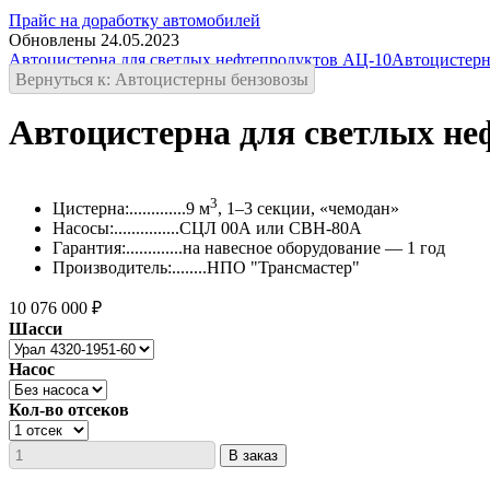
Прайс на доработку автомобилей
Обновлены 24.05.2023
Автоцистерна для светлых нефтепродуктов АЦ-10
Автоцистерн
Вернуться к: Автоцистерны бензовозы
Автоцистерна для светлых не
3
Цистерна:.............9 м
, 1–3 секции, «чемодан»
Насосы:...............СЦЛ 00А или СВН-80А
Гарантия:.............на навесное оборудование — 1 год
Производитель:........НПО "Трансмастер"
10 076 000 ₽
Шасси
Насос
Кол-во отсеков