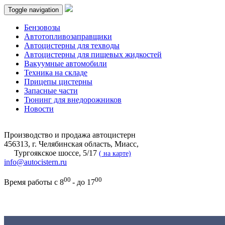
Toggle navigation
Бензовозы
Автотопливозаправщики
Автоцистерны для техводы
Автоцистерны для пищевых жидкостей
Вакуумные автомобили
Техника на складе
Прицепы цистерны
Запасные части
Тюнинг для внедорожников
Новости
Производство и продажа автоцистерн
456313, г. Челябинская область, Миасс,
Тургоякское шоссе, 5/17
(
на карте)
info@autocistern.ru
00
00
Время работы с 8
- до 17