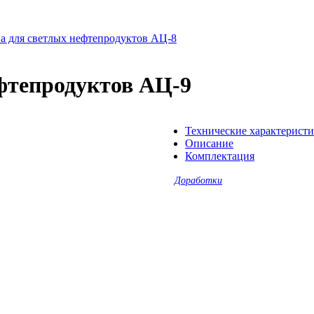
а для светлых нефтепродуктов АЦ-8
фтепродуктов АЦ-9
Технические характерист
Описание
Комплектация
Доработки