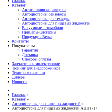
Главная
Каталог
Автотопливозаправщики
Автоцистерны бензовозы
Автоцистерны для техводы
Автоцистерны для пищевых жидкостей
Вакуумные автомобили
Прицепы-цистерны
Продукция Benza
Контакты
Покупателям
Гарантия
Доставка
Способы оплаты
Запчасти и комплектующие
Тюнинг для внедорожников
Техника в наличии
Дилеры
Новости
Главная
»
Каталог
»
Автоцистерны для пищевых жидкостей
»
Автоцистерна для пищевых жидкостей АЦПТ-17