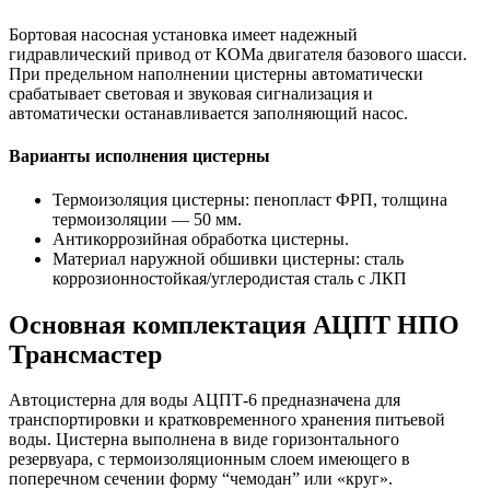
Бортовая насосная установка имеет надежный
гидравлический привод от КОМа двигателя базового шасси.
При предельном наполнении цистерны автоматически
срабатывает световая и звуковая сигнализация и
автоматически останавливается заполняющий насос.
Варианты исполнения цистерны
Термоизоляция цистерны: пенопласт ФРП, толщина
термоизоляции — 50 мм.
Антикоррозийная обработка цистерны.
Материал наружной обшивки цистерны: сталь
коррозионностойкая/углеродистая сталь с ЛКП
Основная комплектация АЦПТ НПО
Трансмастер
Автоцистерна для воды АЦПТ-6 предназначена для
транспортировки и кратковременного хранения питьевой
воды. Цистерна выполнена в виде горизонтального
резервуара, с термоизоляционным слоем имеющего в
поперечном сечении форму “чемодан” или «круг».