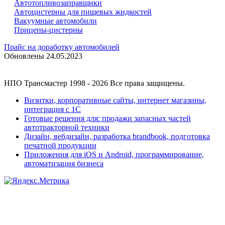
Автотопливозаправщики
Автоцистерны для пищевых жидкостей
Вакуумные автомобили
Прицепы-цистерны
Прайс на доработку автомобилей
Обновлены 24.05.2023
НПО Трансмастер
1998 - 2026
Все права защищены.
Визитки, корпоративные сайты, интернет магазины,
интеграция с 1С
Готовые решения для: продажи запасных частей
автотракторной техники
Дизайн, вебдизайн, разработка brandbook, подготовка
печатной продукции
Приложения для
iOS и
Android, программирование,
автоматизация бизнеса