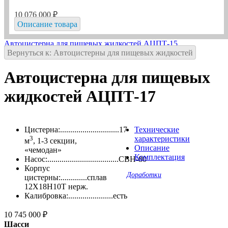
10 076 000 ₽
Описание товара
Автоцистерна для пищевых жидкостей АЦПТ-15
Вернуться к: Автоцистерны для пищевых жидкостей
Автоцистерна для пищевых
жидкостей АЦПТ-17
Цистерна:.............................17
Технические
3
характеристики
м
, 1-3 секции,
Описание
«чемодан»
Комплектация
Насос:...................................СВН-80
Корпус
Доработки
цистерны:.............сплав
12Х18Н10Т нерж.
Калибровка:......................есть
10 745 000 ₽
Шасси