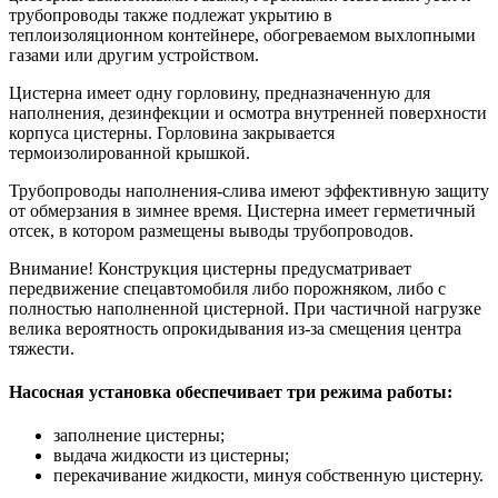
трубопроводы также подлежат укрытию в
теплоизоляционном контейнере, обогреваемом выхлопными
газами или другим устройством.
Цистерна имеет одну горловину, предназначенную для
наполнения, дезинфекции и осмотра внутренней поверхности
корпуса цистерны. Горловина закрывается
термоизолированной крышкой.
Трубопроводы наполнения-слива имеют эффективную защиту
от обмерзания в зимнее время. Цистерна имеет герметичный
отсек, в котором размещены выводы трубопроводов.
Внимание! Конструкция цистерны предусматривает
передвижение спецавтомобиля либо порожняком, либо с
полностью наполненной цистерной. При частичной нагрузке
велика вероятность опрокидывания из-за смещения центра
тяжести.
Насосная установка обеспечивает три режима работы:
заполнение цистерны;
выдача жидкости из цистерны;
перекачивание жидкости, минуя собственную цистерну.