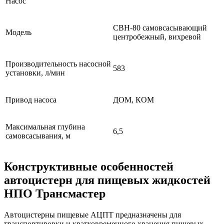
Насос
СВН-80 cамовсасывающий
Модель
центробежный, вихревой
Производительность насосной
583
установки, л/мин
Привод насоса
ДОМ, КОМ
Максимальная глубина
6,5
самовсасывания, м
Конструктивные особенностей
автоцистерн для пищевых жидкостей
НПО Трансмастер
Автоцистерны пищевые АЦПТ предназначены для
транспортировки и кратковременного хранения пищевых