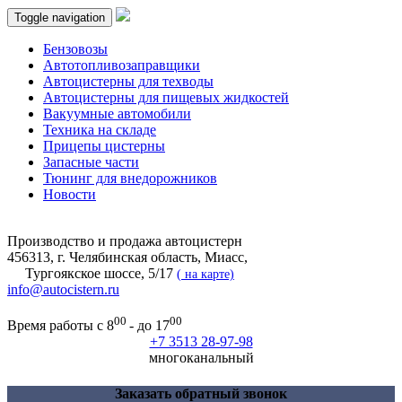
Toggle navigation
Бензовозы
Автотопливозаправщики
Автоцистерны для техводы
Автоцистерны для пищевых жидкостей
Вакуумные автомобили
Техника на складе
Прицепы цистерны
Запасные части
Тюнинг для внедорожников
Новости
Производство и продажа автоцистерн
456313, г. Челябинская область, Миасс,
Тургоякское шоссе, 5/17
(
на карте)
info@autocistern.ru
00
00
Время работы с 8
- до 17
+7 3513 28-97-98
многоканальный
Заказать обратный звонок