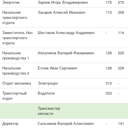
Энергетик
Заряев Игорь Владимирович
175
275
Начальник
Захаров Алексей Иванович
113
209
транспортного
отдела
Заместитель Нач
Шестаков Александр Андреевич
-
114
транспортного
отдела
Начальник
Абхаликов Валерий Фанавиевич
129
225
производства 1
Начальник
Елчев Иван Сергеевич
128
226
производства 2
Отдел механика
Электроцех
313
-
Транспортный
Водители
333
-
отдел
Трансмастер
запчасти
Директор
Сальников Валерий Алексеевич
-
141