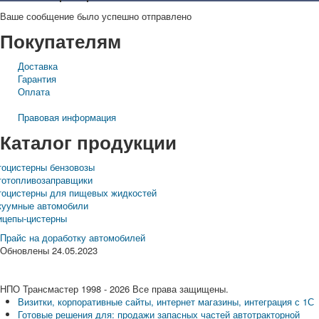
Ваше сообщение было успешно отправлено
Покупателям
Доставка
Гарантия
Оплата
Правовая информация
Каталог продукции
тоцистерны бензовозы
тотопливозаправщики
тоцистерны для пищевых жидкостей
куумные автомобили
ицепы-цистерны
Прайс на доработку автомобилей
Обновлены 24.05.2023
НПО Трансмастер
1998 - 2026
Все права защищены.
Визитки, корпоративные сайты, интернет магазины, интеграция с 1С
Готовые решения для: продажи запасных частей автотракторной