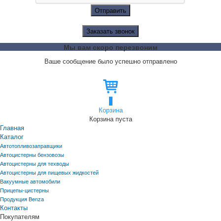
Отправить
Заказать звонок
Мы вам скоро перезвоним
Ваше сообщение было успешно отправлено
0
Корзина
Корзина пуста
Главная
Каталог
Автотопливозаправщики
Автоцистерны бензовозы
Автоцистерны для техводы
Автоцистерны для пищевых жидкостей
Вакуумные автомобили
Прицепы-цистерны
Продукция Benza
Контакты
Покупателям