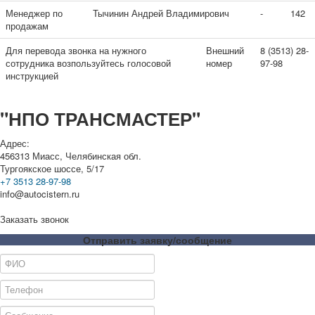
Менеджер по
Тычинин Андрей Владимирович
-
142
продажам
Для перевода звонка на нужного
Внешний
8 (3513) 28-
сотрудника возпользуйтесь голосовой
номер
97-98
инструкцией
"НПО ТРАНСМАСТЕР"
Адрес:
456313
Миасс, Челябинская обл.
Тургоякское шоссе, 5/17
+7 3513 28-97-98
info@autocistern.ru
Заказать звонок
Отправить заявку/сообщение