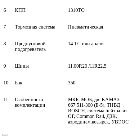
6
КПП
1310ТО
7
Тормозная система
Пневматическая
8
Предпусковой
14 ТС или аналог
подогреватель
9
Шины
11.00R20 /11R22,5
10
Бак
350
11
Особенности
МКБ, МОБ, дв. КАМАЗ
комплектации
667.511-300 (Е-5), ТНВД
BOSCH, система нейтрализ.
ОГ, Common Rail, ДЗК,
аэродинам.козырек, УВЭОС