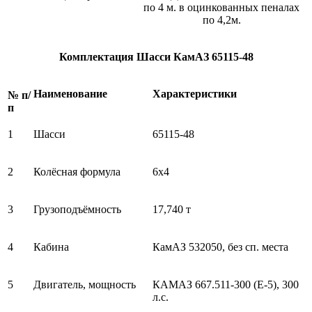
по 4 м. в оцинкованных пеналах
по 4,2м.
Комплектация Шасси КамАЗ 65115-48
Наименование
Характеристики
№ п/
п
1
Шасси
65115-48
2
Колёсная формула
6х4
3
Грузоподъёмность
17,740 т
4
Кабина
КамАЗ 532050, без сп. места
5
Двигатель, мощность
КАМАЗ 667.511-300 (Е-5), 300
л.с.