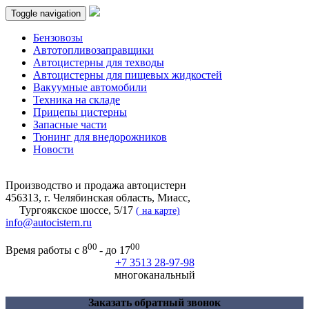
Toggle navigation
Бензовозы
Автотопливозаправщики
Автоцистерны для техводы
Автоцистерны для пищевых жидкостей
Вакуумные автомобили
Техника на складе
Прицепы цистерны
Запасные части
Тюнинг для внедорожников
Новости
Производство и продажа автоцистерн
456313, г. Челябинская область, Миасс,
Тургоякское шоссе, 5/17
(
на карте)
info@autocistern.ru
00
00
Время работы с 8
- до 17
+7 3513 28-97-98
многоканальный
Заказать обратный звонок