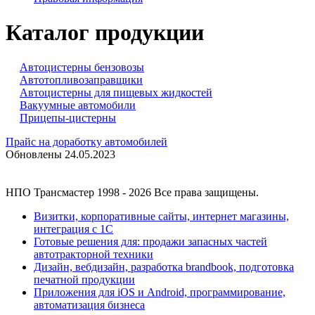
Каталог продукции
Автоцистерны бензовозы
Автотопливозаправщики
Автоцистерны для пищевых жидкостей
Вакуумные автомобили
Прицепы-цистерны
Прайс на доработку автомобилей
Обновлены 24.05.2023
НПО Трансмастер
1998 - 2026
Все права защищены.
Визитки, корпоративные сайты, интернет магазины,
интеграция с 1С
Готовые решения для: продажи запасных частей
автотракторной техники
Дизайн, вебдизайн, разработка brandbook, подготовка
печатной продукции
Приложения для
iOS и
Android, программирование,
автоматизация бизнеса