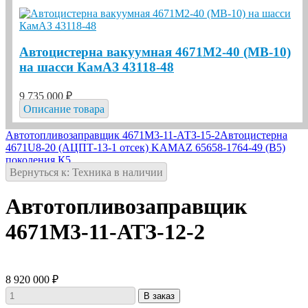
Автоцистерна вакуумная 4671М2-40 (МВ-10)
на шасси КамАЗ 43118-48
9 735 000 ₽
Описание товара
Автотопливозаправщик 4671М3-11-АТЗ-15-2
Автоцистерна
4671U8-20 (АЦПТ-13-1 отсек) KAMAZ 65658-1764-49 (В5)
поколения К5
Вернуться к: Техника в наличии
Автотопливозаправщик
4671М3-11-АТЗ-12-2
8 920 000 ₽