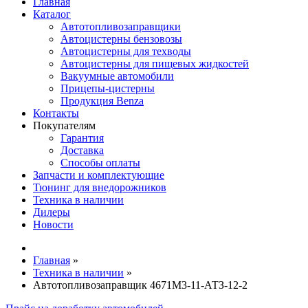
Главная
Каталог
Автотопливозаправщики
Автоцистерны бензовозы
Автоцистерны для техводы
Автоцистерны для пищевых жидкостей
Вакуумные автомобили
Прицепы-цистерны
Продукция Benza
Контакты
Покупателям
Гарантия
Доставка
Способы оплаты
Запчасти и комплектующие
Тюнинг для внедорожников
Техника в наличии
Дилеры
Новости
Главная
»
Техника в наличии
»
Автотопливозаправщик 4671М3-11-АТЗ-12-2