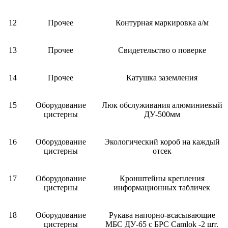
12
Прочее
Контурная маркировка а/м
13
Прочее
Свидетельство о поверке
14
Прочее
Катушка заземления
15
Оборудование
Люк обслуживания алюминиевый
цистерны
ДУ-500мм
16
Оборудование
Экологический короб на каждый
цистерны
отсек
17
Оборудование
Кронштейны крепления
цистерны
информационных табличек
18
Оборудование
Рукава напорно-всасывающие
цистерны
МБС ДУ-65 с БРС Camlok -2 шт.