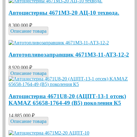
Автоцистерны 4671М3-20 АЦ-10 техвода.
8 300 000 ₽
Описание товара
Автотопливозаправщик 4671М3-11-АТЗ-12-2
8 920 000 ₽
Описание товара
Автоцистерна 4671U8-20 (АЦПТ-13-1 отсек)
KAMAZ 65658-1764-49 (В5) поколения К5
14 885 000 ₽
Описание товара